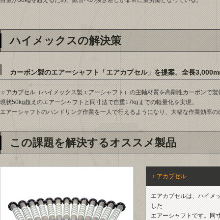
自重が50kgを超えるため、紙管への抜き差しが非常に重労働となっている。
ハイメックスの解決策
カーボン製のエアーシャフト「エアカプセル」を提案。全長3,000m
エアカプセル（ハイメックス製エアーシャフト）の主軸材質を高剛性カーボンで製
現状50kg超えのエアーシャフトと同寸法で自重17kgまでの軽量化を実現。
エアーシャフトのハンドリング作業を一人で行えるようになり、大幅な作業効率の
この課題を解決するオススメ製品
エアカプセル
エアカプセルは、ハイメ
した
エアーシャフトです。同