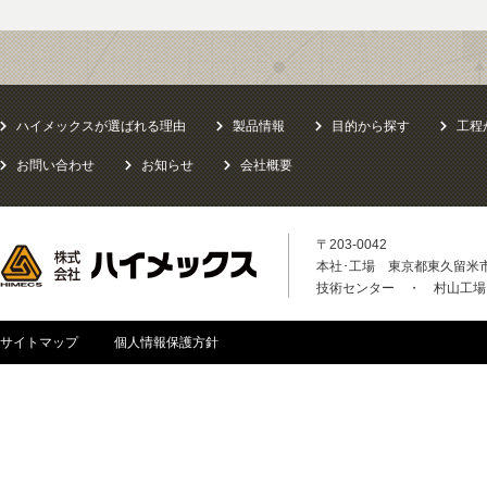
ハイメックスが選ばれる理由
製品情報
目的から探す
工程
お問い合わせ
お知らせ
会社概要
〒203-0042
本社･工場 東京都東久留米市八
技術センター ・ 村山工場
サイトマップ
個人情報保護方針