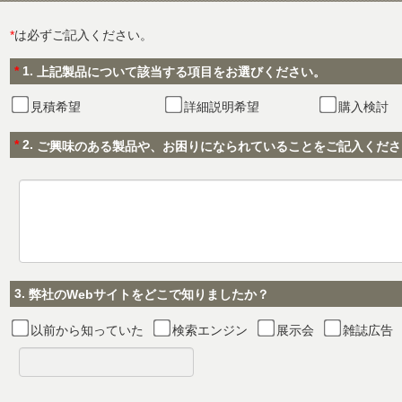
*
は必ずご記入ください。
*
1.
上記製品について該当する項目をお選びください。
見積希望
詳細説明希望
購入検討
*
2.
ご興味のある製品や、お困りになられていることをご記入くださ
3.
弊社のWebサイトをどこで知りましたか？
以前から知っていた
検索エンジン
展示会
雑誌広告