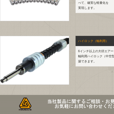
べて、確実な軽量化を
実現します。
ハイロック（軸利用）
6インチ以上の大径エア
軸利用ハイロック（中空
築できます。