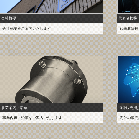
会社概要
代表者挨拶
会社概要をご案内いたします
代表取締役
事業案内・沿革
海外販売拠
事業内容・沿革をご案内いたします
海外の販売