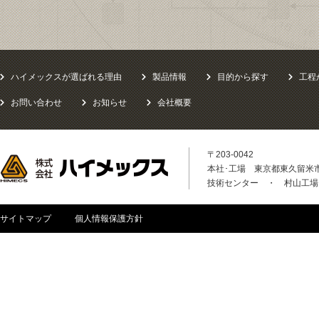
ハイメックスが選ばれる理由
製品情報
目的から探す
工程
お問い合わせ
お知らせ
会社概要
〒203-0042
本社･工場 東京都東久留米市八
技術センター ・ 村山工場
サイトマップ
個人情報保護方針