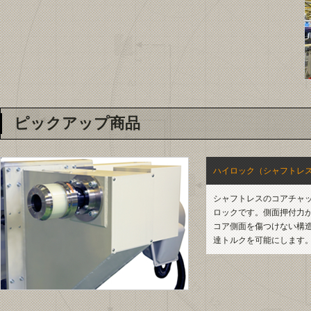
ピックアップ商品
ハイロック（シャフトレ
シャフトレスのコアチャ
ロックです。側面押付力
コア側面を傷つけない構
達トルクを可能にします