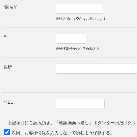
*
御名前
※姓名間には空白をお願いします。
〒
※郵便番号から住所自動入力
住所
*
TEL
上記項目にご記入頂き、「確認画面へ進む」ボタンを一回だけクリ
次回、お客様情報を入力しないで済むよう保存する。