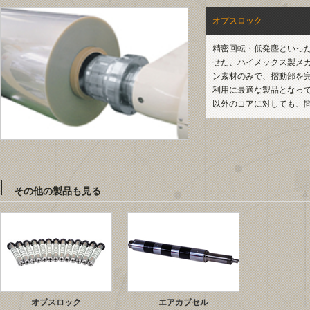
オプスロック
精密回転・低発塵といっ
せた、ハイメックス製メ
ン素材のみで、摺動部を
利用に最適な製品となって
以外のコアに対しても、
その他の製品も見る
オプスロック
エアカプセル