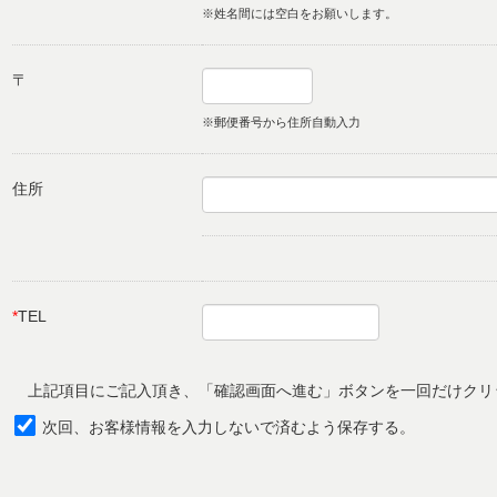
※姓名間には空白をお願いします。
〒
※郵便番号から住所自動入力
住所
*
TEL
上記項目にご記入頂き、「確認画面へ進む」ボタンを一回だけクリ
次回、お客様情報を入力しないで済むよう保存する。