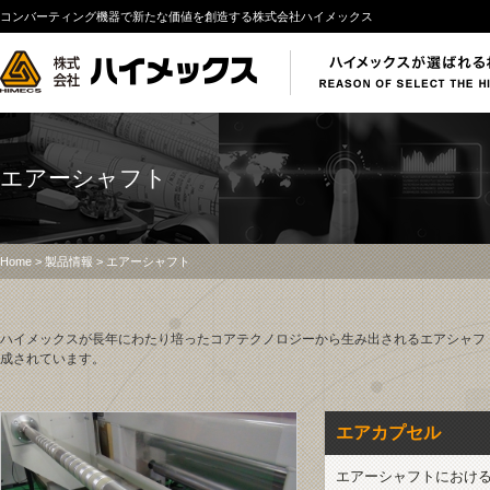
コンバーティング機器で新たな価値を創造する株式会社ハイメックス
エアーシャフト
Home
>
製品情報
> エアーシャフト
ハイメックスが長年にわたり培ったコアテクノロジーから生み出されるエアシャフ
成されています。
エアカプセル
エアーシャフトにおけ