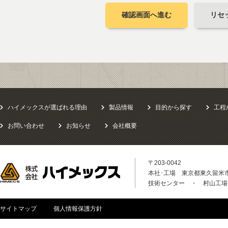
確認画面へ進む
リセ
ハイメックスが選ばれる理由
製品情報
目的から探す
工程
お問い合わせ
お知らせ
会社概要
〒203-0042
本社･工場 東京都東久留米市八
技術センター ・ 村山工場
サイトマップ
個人情報保護方針