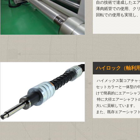
自の技術で達成したエ
薄肉紙管での使用、ク
回転での使用も実現し
ハイロック（軸利
ハイメックス製コアチャッ
セットカラーと一体型の中
けで簡易的にエアーシャ
特に大径エアーシャフト
大いに貢献しています。
また、既存エアーシャフ