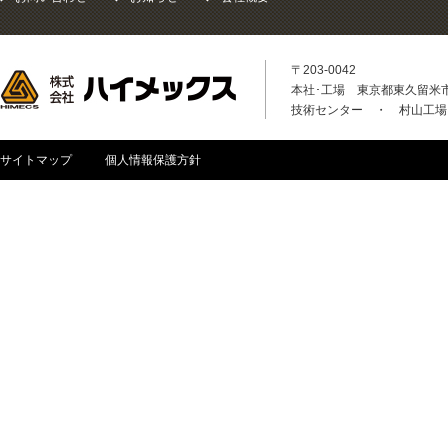
〒203-0042
本社･工場 東京都東久留米市八
技術センター ・ 村山工場
サイトマップ
個人情報保護方針