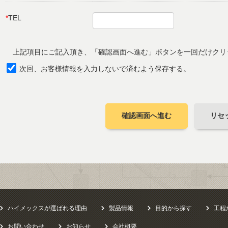
*
TEL
上記項目にご記入頂き、「確認画面へ進む」ボタンを一回だけクリ
次回、お客様情報を入力しないで済むよう保存する。
確認画面へ進む
リセ
ハイメックスが選ばれる理由
製品情報
目的から探す
工程
お問い合わせ
お知らせ
会社概要