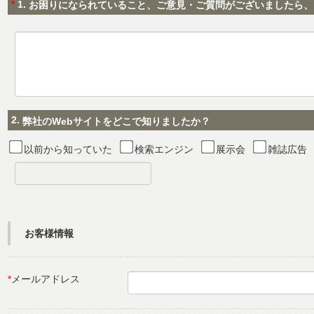
*
1.
お困りになられていること、ご意見・ご質問がございましたら、
2.
弊社のWebサイトをどこで知りましたか？
以前から知っていた
検索エンジン
展示会
雑誌広告
お客様情報
*
メールアドレス