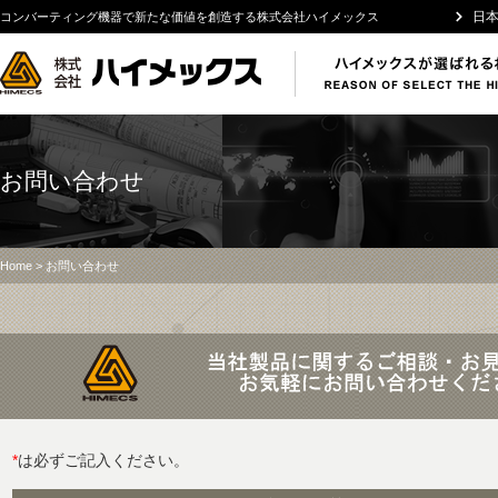
日
コンバーティング機器で新たな価値を創造する株式会社ハイメックス
お問い合わせ
Home
> お問い合わせ
*
は必ずご記入ください。