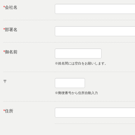
*
会社名
*
部署名
*
御名前
※姓名間には空白をお願いします。
〒
※郵便番号から住所自動入力
*
住所