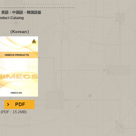
- - - - - -
- - - - - -
- - - - - -
- - - - - -
- - - - - - -
- - - - -
 英語・中国語・韓国語版
alog
（
Korean
）
P
DF：15.2MB
)