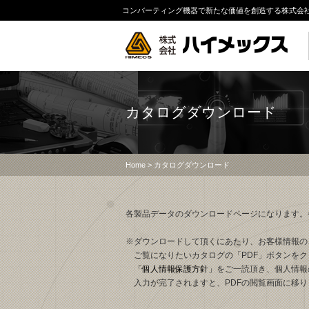
コンバーティング機器で新たな価値を創造する株式会
カタログダウンロード
Home
> カタログダウンロード
各製品データのダウンロードページになります。
※ダウンロードして頂くにあたり、お客様情報の
ご覧になりたいカタログの「PDF」ボタンをク
「個人情報保護方針」
をご一読頂き、個人情報
入力が完了されますと、PDFの閲覧画面に移り