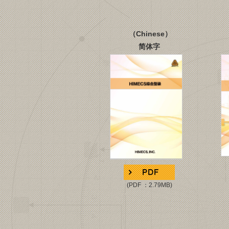
（
Chinese
）
简体字
(
(PDF ：2.79MB)