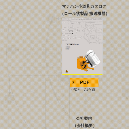
マテハン小道具カタログ
（ロール状製品 搬送機器）
(PDF ：7.9MB)
会社案内
（会社概要）