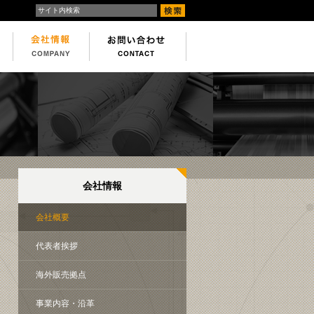
会社情報
会社概要
代表者挨拶
海外販売拠点
事業内容・沿革