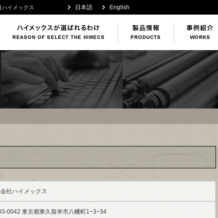
日本語
English
社ハイメックス
式会社ハイメックス
03-0042 東京都東久留米市八幡町1−3−34