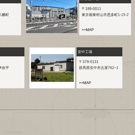
〒189-0011
八幡町
東京都東村山市恩多町1-15-2
>>MAP
安中工場
〒379-0131
伊奈平
群馬県安中市古屋762−1
>>MAP