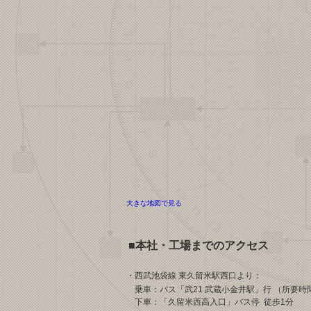
大きな地図で見る
■本社・工場までのアクセス
・西武池袋線 東久留米駅西口より：
乗車：バス「武21 武蔵小金井駅」行 （所要時
下車：「久留米西高入口」バス停 徒歩1分