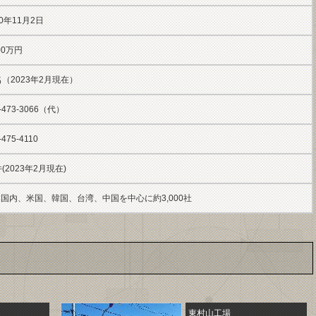
90年11月2日
000万円
名（2023年2
月現在）
-473-3066（代）
-475-4110
件(2023年2月現在)
国内、米国、韓国、台湾、中国を中心に約3,000社
東村山工場