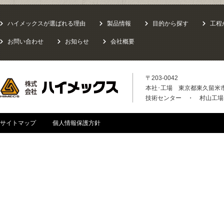
ハイメックスが選ばれる理由
製品情報
目的から探す
工程
お問い合わせ
お知らせ
会社概要
〒203-0042
本社･工場 東京都東久留米市八
技術センター ・ 村山工場
サイトマップ
個人情報保護方針