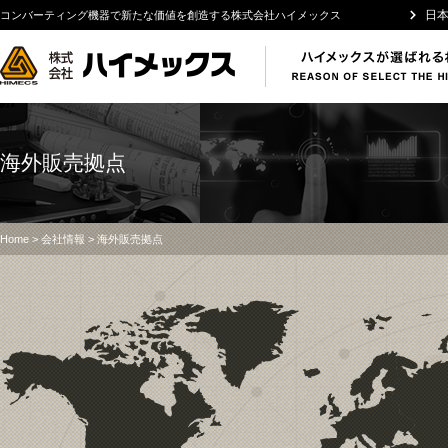
日
コンバーティング機器で新たな価値を創造する株式会社ハイメックス
海外販売拠点
Home
>
会社情報
> 海外販売拠点