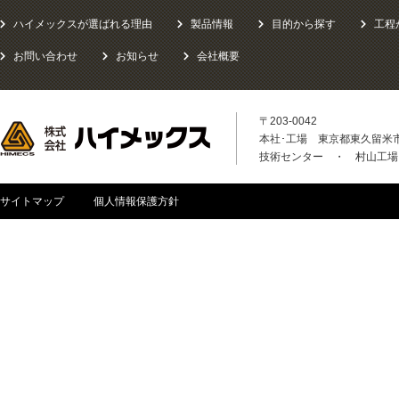
ハイメックスが選ばれる理由
製品情報
目的から探す
工程
お問い合わせ
お知らせ
会社概要
〒203-0042
本社･工場 東京都東久留米市八
技術センター ・ 村山工場
サイトマップ
個人情報保護方針