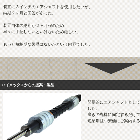
装置に３インチのエアシャフトを使用したいが、
納期２ヶ月と回答があった。
装置自体の納期が２ヶ月程のため、
早々に手配しないといけないため厳しい。
もっと短納期な製品はないかという内容でした。
ハイメックスからの提案・製品
簡易的にエアシャフトとし
した。
磨きの丸棒に固定するだけ
短納期且つ安価にご案内す