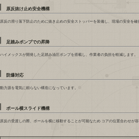
原反抜け止め安全機構
原反の滑り落下防止のために抜き止めの安全ストッパーを装備し、現場の安全を確
足踏みポンプでの昇降
ハイメックスが開発した足踏み油圧ポンプを搭載し、作業者の負担を軽減します。
防爆対応
動力源を電気に頼らない構造になっています。
ポール横スライド機構
原反の受渡しの際、ポールを横に移動することが可能なため コアの位置合わせが