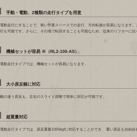
手動・電動、2種類の走行タイプを用意
電動走行にすることで、狭い作業スペースでの走行、方向転換が容易になります。
行も可能です。さらに、その場で転回することも可能なため、従来のリフカーに比
機械セットが容易 ※（RL2-100-AS）
電動走行タイプでは、機械セットが容易になります。
大小原反幅に対応
幅の違う原反も、左右のスライド調整で簡単に対応が可能です。
超重量対応
電動走行タイプでは、原反重量1000kgfに対応することができ、 重い原反も自由