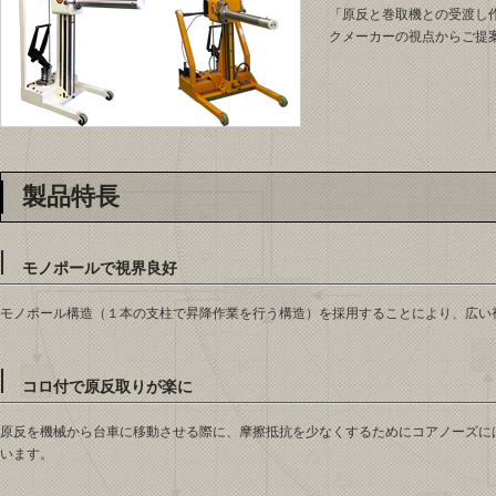
「原反と巻取機との受渡し
クメーカーの視点からご提
製品特長
モノポールで視界良好
モノポール構造（１本の支柱で昇降作業を行う構造）を採用することにより、広い
コロ付で原反取りが楽に
原反を機械から台車に移動させる際に、摩擦抵抗を少なくするためにコアノーズに
います。