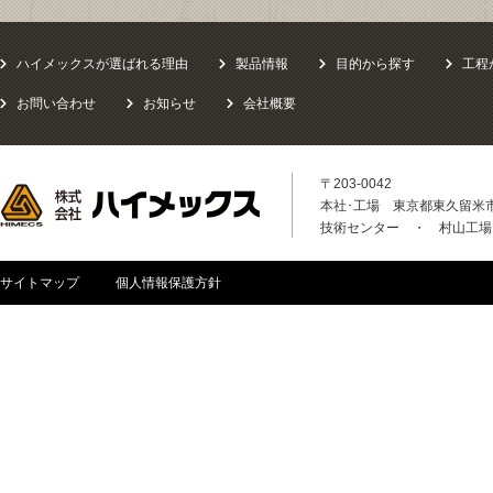
ハイメックスが選ばれる理由
製品情報
目的から探す
工程
お問い合わせ
お知らせ
会社概要
〒203-0042
本社･工場 東京都東久留米市八
技術センター ・ 村山工場
サイトマップ
個人情報保護方針