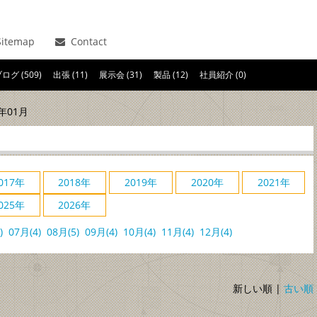
itemap
Contact
ログ (509)
出張 (11)
展示会 (31)
製品 (12)
社員紹介 (0)
年01月
017年
2018年
2019年
2020年
2021年
025年
2026年
)
07月(4)
08月(5)
09月(4)
10月(4)
11月(4)
12月(4)
新しい順 |
古い順