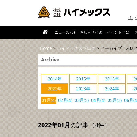
S
ニュース (5)
お知らせ (18)
イベント (15)
ブ
Home
>
ハイメックスブログ
> アーカイブ：2022
Archive
2014年
2015年
2016年
2
2022年
2023年
2024年
2
01月(4)
02月(4)
03月(5)
04月(4)
05月(3)
06月(4
2022年01月
の記事（4件）