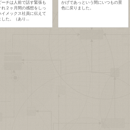
ピーチは人前で話す緊張も
かげであっという間にいつもの景
ぐれ２ヶ月間の感想をしっ
色に戻りました。
ハイメックス社員に伝えて
した。（あり...