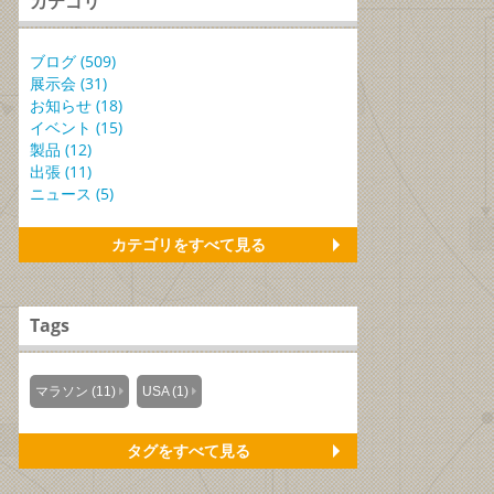
カテゴリ
ブログ (509)
展示会 (31)
お知らせ (18)
イベント (15)
製品 (12)
出張 (11)
ニュース (5)
カテゴリをすべて見る
Tags
マラソン (11)
USA (1)
タグをすべて見る