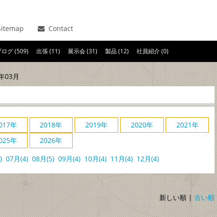
itemap
Contact
ログ (509)
出張 (11)
展示会 (31)
製品 (12)
社員紹介 (0)
年03月
017年
2018年
2019年
2020年
2021年
025年
2026年
)
07月(4)
08月(5)
09月(4)
10月(4)
11月(4)
12月(4)
新しい順 |
古い順