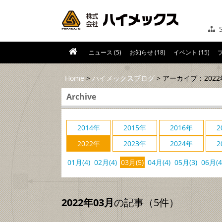
S
ニュース (5)
お知らせ (18)
イベント (15)
ブ
Home
>
ハイメックスブログ
> アーカイブ：2022
Archive
2014年
2015年
2016年
2
2022年
2023年
2024年
2
01月(4)
02月(4)
03月(5)
04月(4)
05月(3)
06月(4
2022年03月
の記事（5件）