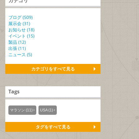
カテゴリ
ブログ (509)
展示会 (31)
お知らせ (18)
イベント (15)
製品 (12)
出張 (11)
ニュース (5)
カテゴリをすべて見る
Tags
マラソン (11)
USA (1)
タグをすべて見る