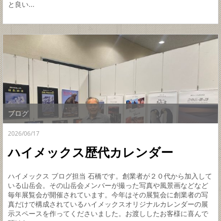
と良い...
ブログ
2026/06/17
ハイメックス歴代カレンダー
ハイメックス ブログ担当 石橋です。創業者が２０代から加入して
いる山岳会。その山岳会メンバーが撮った写真や風景画などなど
毎年展覧会が開催されています。今年はその展覧会に創業者の写
真だけで構成されているハイメックスオリジナルカレンダーの展
示スペースを作ってくださいました。お渡ししたお客様に喜んで