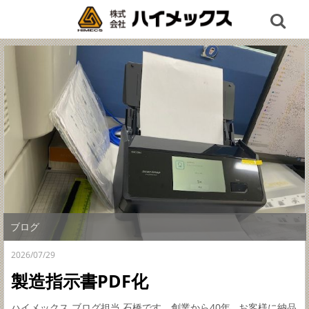
ブログ
2026/07/29
製造指示書PDF化
ハイメックス ブログ担当 石橋です。創業から40年...お客様に納品