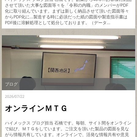
させて頂いた大事な図面等々を「令和の内職」のメンバーがPDF
化に取り組んでいます。まずは新しく納品させて頂いた図面等々
からPDF化に...製造する時に必須だった紙の図面や製造指示書は
PDF後に溶解処理として処分しております。（データ...
ブログ
2026/07/22
オンラインＭＴＧ
ハイメックス ブログ担当 石橋です。毎朝、サイト間をオンライン
で結び、ＭＴＧをしています。ご注文を頂いた製品の図面を見な
がら情報共有しています。オンラインで、活発な情報共有や意見