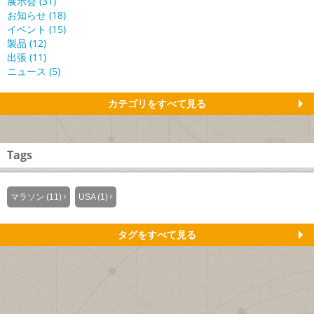
展示会 (31)
お知らせ (18)
イベント (15)
製品 (12)
出張 (11)
ニュース (5)
カテゴリをすべて見る
Tags
マラソン (11)
USA (1)
タグをすべて見る