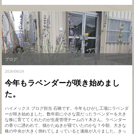
ブログ
2026/06/24
今年もラベンダーが咲き始めまし
た。
ハイメックス ブログ担当 石橋です。今年もひがし工場にラベンダ
ーが咲き始めました。数年前に小さな苗だったラベンダーを大き
な株に育ててくれたのが生産管理チームのＹ木さん。ラベンダー
の香りに誘われて、猫かたぬきが寝ていたのかな？今朝、大きな
株の中央が大きく倒れてしまっていると連絡が入りました。きっ