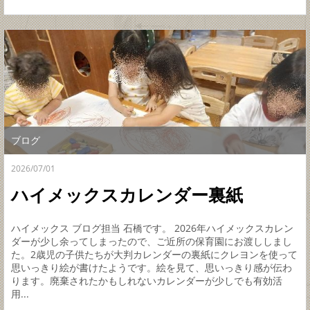
ブログ
2026/07/01
ハイメックスカレンダー裏紙
ハイメックス ブログ担当 石橋です。 2026年ハイメックスカレン
ダーが少し余ってしまったので、ご近所の保育園にお渡ししまし
た。2歳児の子供たちが大判カレンダーの裏紙にクレヨンを使って
思いっきり絵が書けたようです。絵を見て、思いっきり感が伝わ
ります。廃棄されたかもしれないカレンダーが少しでも有効活
用...