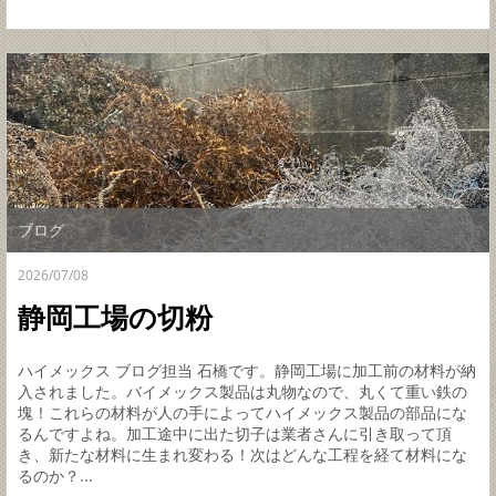
ブログ
2026/07/08
静岡工場の切粉
ハイメックス ブログ担当 石橋です。静岡工場に加工前の材料が納
入されました。バイメックス製品は丸物なので、丸くて重い鉄の
塊！これらの材料が人の手によってハイメックス製品の部品にな
るんですよね。加工途中に出た切子は業者さんに引き取って頂
き、新たな材料に生まれ変わる！次はどんな工程を経て材料にな
るのか？...