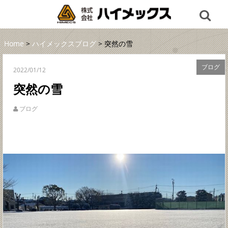
Home
>
ハイメックスブログ
> 突然の雪
ブログ
2022/01/12
突然の雪
ブログ