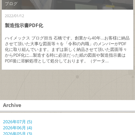
ブログ
2022/01/12
製造指示書PDF化
ハイメックス ブログ担当 石橋です。創業から40年...お客様に納品
させて頂いた大事な図面等々を「令和の内職」のメンバーがPDF
化に取り組んでいます。まずは新しく納品させて頂いた図面等々
からPDF化に...製造する時に必須だった紙の図面や製造指示書は
PDF後に溶解処理として処分しております。（データ...
Archive
2026年07月 (5)
2026年06月 (4)
2026年05月 (3)