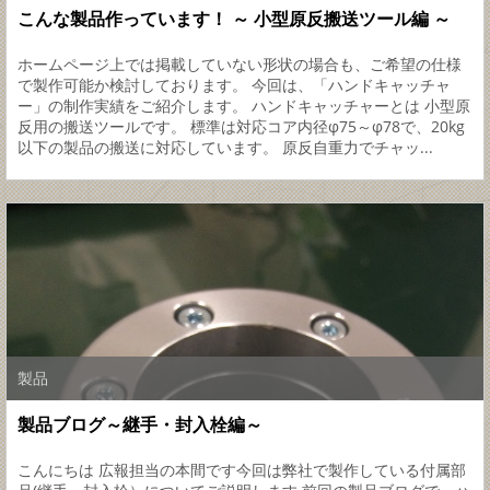
こんな製品作っています！ ～ 小型原反搬送ツール編 ～
ホームページ上では掲載していない形状の場合も、ご希望の仕様
で製作可能か検討しております。 今回は、「ハンドキャッチャ
ー」の制作実績をご紹介します。 ハンドキャッチャーとは 小型原
反用の搬送ツールです。 標準は対応コア内径φ75～φ78で、20kg
以下の製品の搬送に対応しています。 原反自重力でチャッ...
製品
製品ブログ～継手・封入栓編～
こんにちは 広報担当の本間です今回は弊社で製作している付属部