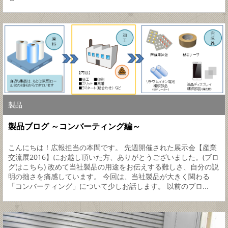
製品
製品ブログ ～コンバーティング編～
こんにちは！広報担当の本間です。 先週開催された展示会【産業
交流展2016】にお越し頂いた方、ありがとうございました。(ブロ
グはこちら) 改めて当社製品の用途をお伝えする難しさ、自分の説
明の拙さを痛感しています。 今回は、当社製品が大きく関わる
「コンバーティング」について少しお話します。 以前のブロ...