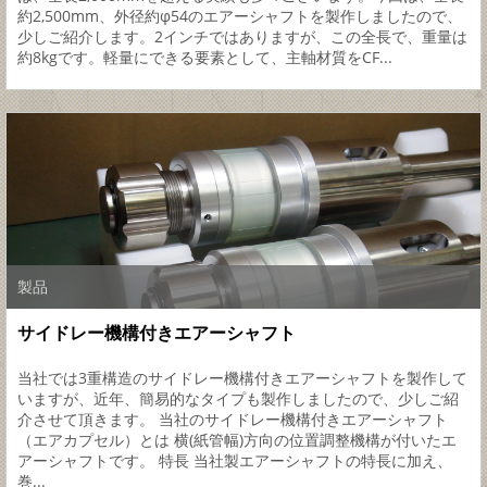
約2,500mm、外径約φ54のエアーシャフトを製作しましたので、
少しご紹介します。2インチではありますが、この全長で、重量は
約8kgです。軽量にできる要素として、主軸材質をCF...
製品
サイドレー機構付きエアーシャフト
当社では3重構造のサイドレー機構付きエアーシャフトを製作して
いますが、近年、簡易的なタイプも製作しましたので、少しご紹
介させて頂きます。 当社のサイドレー機構付きエアーシャフト
（エアカプセル）とは 横(紙管幅)方向の位置調整機構が付いたエ
アーシャフトです。 特長 当社製エアーシャフトの特長に加え、
巻...