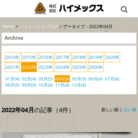
Home
>
ハイメックスブログ
> アーカイブ：2022年04月
Archive
2014年
2015年
2016年
2017年
2018年
2019年
2020年
2021年
2022年
2023年
2024年
2025年
2026年
01月(4)
02月(4)
03月(5)
04月(4)
05月(3)
06月(4)
07月(4)
08月(5)
09月(4)
10月(4)
11月(4)
12月(4)
2022年04月
の記事（4件）
新しい順 |
古い順