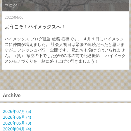
ブログ
2022/04/06
ようこそ！ハイメックスへ！
ハイメックス ブログ担当 総務 石橋です。 ４月１日にハイメック
スに仲間が増えました。 社会人初日は緊張の連続だったと思いま
すが… フレッシュパワー全開です。 私たちも負けてはいられませ
ん。（笑） 寒空の下でしたが桜の木の前で記念撮影！ ハイメック
スのモノづくりを一緒に盛り上げて行きましょう！
Archive
2026年07月 (5)
2026年06月 (4)
2026年05月 (3)
2026年04月 (4)