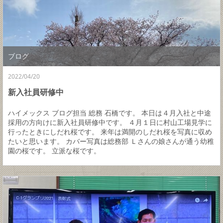
ブログ
2022/04/20
新入社員研修中
ハイメックス ブログ担当 総務 石橋です。 本日は４月入社と中途
採用の方向けに新入社員研修中です。 ４月１日に村山工場見学に
行ったときにしだれ桜です。 来年は満開のしだれ桜を写真に収め
たいと思います。 カバー写真は総務部 Ｌさんの娘さんが通う幼稚
園の桜です。 立派な桜です。