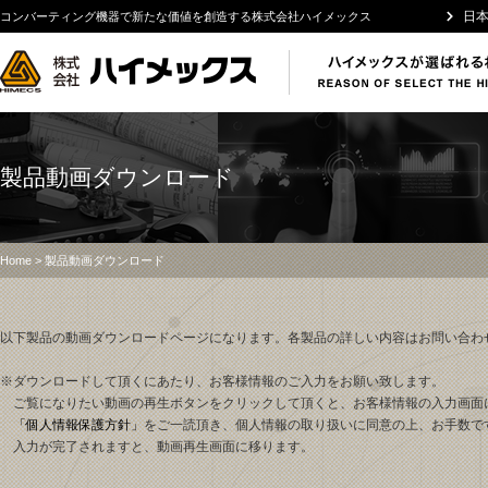
日
コンバーティング機器で新たな価値を創造する株式会社ハイメックス
製品動画ダウンロード
Home
> 製品動画ダウンロード
以下製品の動画ダウンロードページになります。
各製品の詳しい内容はお問い合わ
※ダウンロードして頂くにあたり、お客様情報のご入力をお願い致します。
ご覧になりたい動画の再生ボタンをクリックして頂くと、お客様情報の入力画面
「個人情報保護方針」
をご一読頂き、個人情報の取り扱いに同意の上、お手数で
入力が完了されますと、動画再生画面に移ります。