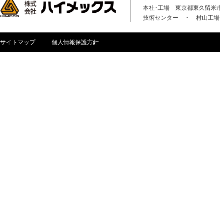
本社･工場 東京都東久留米市八
技術センター ・ 村山工場
サイトマップ
個人情報保護方針