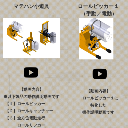
マテハン小道具
ロールピッカー１
（手動／電動）
【動画内容】
【動画内容】
※以下製品の動作説明動画です
ロールピッカー１に
【１】ロールピッカー
特化した
【２】ロールキャッチャー
操作説明動画です
【３】全方位電動走行
ロールリフカー