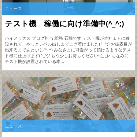
ニュース
テスト機 稼働に向け準備中(^_^;)
ハイメックス ブログ担当 総務 石橋です テスト機が本社１Ｆに移
設されて、やっとレベル出しまでこぎ着けました(^_^;) お披露目が
出来るまであと少し(^_^) みなさまに可愛がって頂けるようなテス
ト機に仕上げます(^_^)/ もう少しお待ちください<(_ _)> ちなみに
テスト機が設置されている本...
ニュース