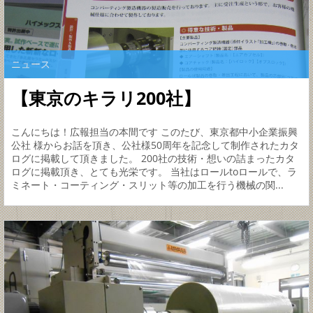
ニュース
【東京のキラリ200社】
こんにちは！広報担当の本間です このたび、東京都中小企業振興
公社 様からお話を頂き、公社様50周年を記念して制作されたカタ
ログに掲載して頂きました。 200社の技術・想いの詰まったカタ
ログに掲載頂き、とても光栄です。 当社はロールtoロールで、ラ
ミネート・コーティング・スリット等の加工を行う機械の関...