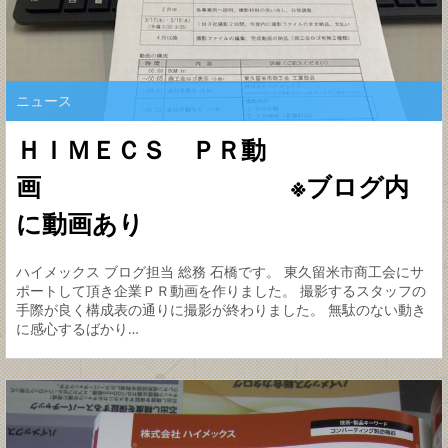
ニュース
ＨＩＭＥＣＳ ＰＲ動
画 ※ブログ内
に動画あり
ハイメックス ブログ担当 総務 石橋です。 東久留米市商工会にサ
ポートして頂き企業ＰＲ動画を作りました。 撮影するスタッフの
手際が良く構成表の通りに撮影が終わりました。 無駄のない動き
に感心するばかり…