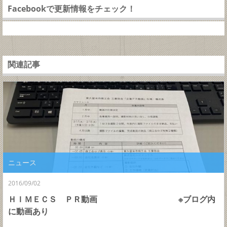
Facebookで更新情報をチェック！
関連記事
ニュース
2016/09/02
ＨＩＭＥＣＳ ＰＲ動画 ※ブログ内
に動画あり