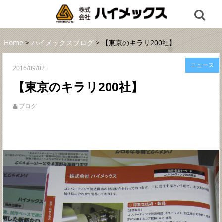
Home
>
ハイメックスブログ
> 【東京のキラリ200社】
ニュース
2016/09/02
【東京のキラリ200社】
ブログ