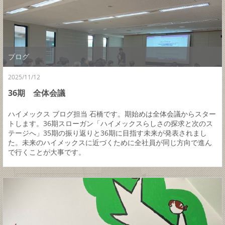
ブログ
2025/11/12
36期 全体会議
ハイメックス ブログ担当 石橋です。期始めは全体会議からスター
トします。36期スローガン「ハイメックスらしさの探求と次のス
テージへ」35期の振り返りと36期に目指す未来が発表されまし
た。未来のハイメックスに近づくために全社員が同じ方向で進ん
で行くことが大事です。