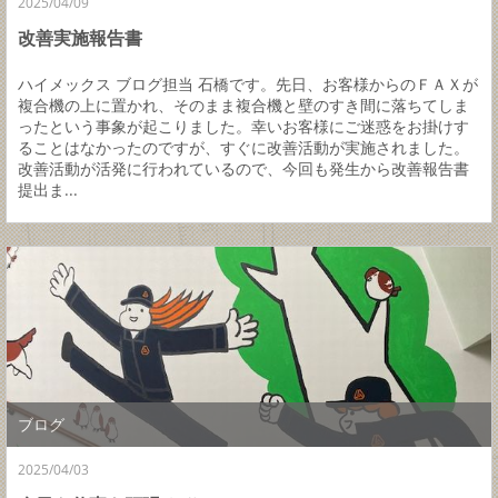
2025/04/09
改善実施報告書
ハイメックス ブログ担当 石橋です。先日、お客様からのＦＡＸが
複合機の上に置かれ、そのまま複合機と壁のすき間に落ちてしま
ったという事象が起こりました。幸いお客様にご迷惑をお掛けす
ることはなかったのですが、すぐに改善活動が実施されました。
改善活動が活発に行われているので、今回も発生から改善報告書
提出ま...
ブログ
2025/04/03