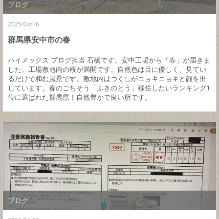
ブログ
2025/04/16
群馬県安中市の春
ハイメックス ブログ担当 石橋です。安中工場から「春」が届きま
した。工場敷地内の桜が満開です。自然色は目に優しく、見てい
るだけで和む風景です。敷地内はつくしがニョキニョキと顔を出
しています。春のごちそう「ふきのとう」移住したいランキング1
位に選ばれた群馬県！自然豊かで良い所です。
ブログ