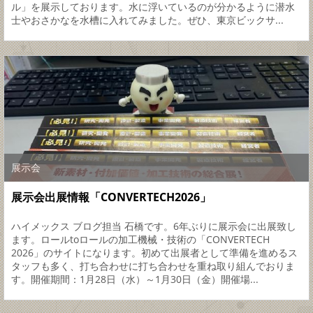
ル」を展示しております。水に浮いているのが分かるように潜水
士やおさかなを水槽に入れてみました。ぜひ、東京ビックサ...
展示会
展示会出展情報「CONVERTECH2026」
ハイメックス ブログ担当 石橋です。6年ぶりに展示会に出展致し
ます。ロールtoロールの加工機械・技術の「CONVERTECH
2026」のサイトになります。初めて出展者として準備を進めるス
タッフも多く、打ち合わせに打ち合わせを重ね取り組んでおりま
す。開催期間：1月28日（水）～1月30日（金）開催場...