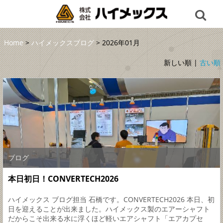
Home
>
ハイメックスブログ
> 2026年01月
新しい順 |
古い順
ブログ
本日初日！CONVERTECH2026
ハイメックス ブログ担当 石橋です。CONVERTECH2026 本日、初
日を迎えることが出来ました。ハイメックス製のエアーシャフト
だからこそ出来る水に浮くほど軽いエアシャフト「エアカプセ