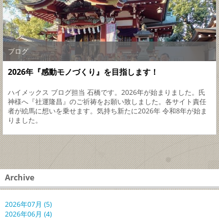
ブログ
2026年『感動モノづくり』を目指します！
ハイメックス ブログ担当 石橋です。2026年が始まりました。氏
神様へ『社運隆昌』のご祈祷をお願い致しました。各サイト責任
者が絵馬に想いを乗せます。気持ち新たに2026年 令和8年が始ま
りました。
Archive
2026年07月 (5)
2026年06月 (4)