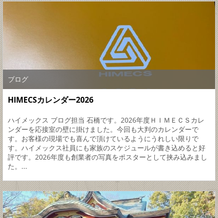
ブログ
HIMECSカレンダー2026
ハイメックス ブログ担当 石橋です。2026年度ＨＩＭＥＣＳカレ
ンダーを応接室の壁に掛けました。今回も大判のカレンダーで
す。お客様の現場でも喜んで頂けているようにうれしい限りで
す。ハイメックス社員にも家族のスケジュールが書き込めると好
評です。2026年度も創業者の写真をポスターとして挟み込みまし
た。...