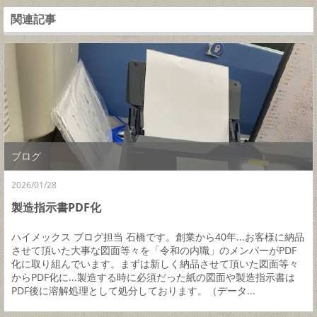
関連記事
ブログ
2026/01/28
製造指示書PDF化
ハイメックス ブログ担当 石橋です。創業から40年...お客様に納品
させて頂いた大事な図面等々を「令和の内職」のメンバーがPDF
化に取り組んでいます。まずは新しく納品させて頂いた図面等々
からPDF化に...製造する時に必須だった紙の図面や製造指示書は
PDF後に溶解処理として処分しております。（データ...