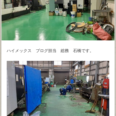
ハイメックス ブログ担当 総務 石橋です。