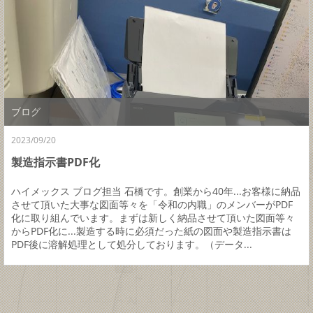
ブログ
2023/09/20
製造指示書PDF化
ハイメックス ブログ担当 石橋です。創業から40年...お客様に納品
させて頂いた大事な図面等々を「令和の内職」のメンバーがPDF
化に取り組んでいます。まずは新しく納品させて頂いた図面等々
からPDF化に...製造する時に必須だった紙の図面や製造指示書は
PDF後に溶解処理として処分しております。（データ...