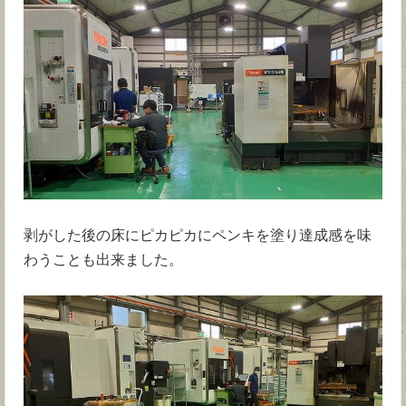
剥がした後の床にピカピカにペンキを塗り達成感を味
わうことも出来ました。