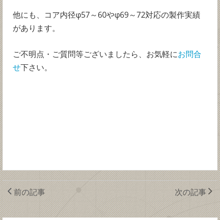
他にも、コア内径φ57～60やφ69～72対応の製作実績
があります。
ご不明点・ご質問等ございましたら、お気軽に
お問合
せ
下さい。
前の記事
次の記事