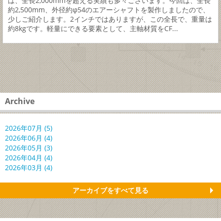
は、全長2,000mmを超える実績も多々ございます。今回は、全長
約2,500mm、外径約φ54のエアーシャフトを製作しましたので、
少しご紹介します。2インチではありますが、この全長で、重量は
約8kgです。軽量にできる要素として、主軸材質をCF...
Archive
2026年07月 (5)
2026年06月 (4)
2026年05月 (3)
2026年04月 (4)
2026年03月 (4)
アーカイブをすべて見る