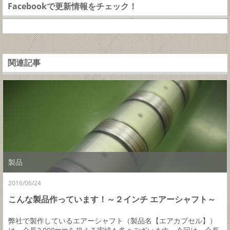
Facebookで更新情報をチェック！
関連記事
製品
2016/06/24
こんな製品作っています！～２インチ エアーシャフト～
弊社で製作しているエアーシャフト（製品名【エアカプセル】）