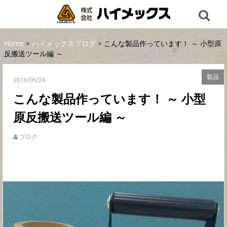
Home
>
ハイメックスブログ
> こんな製品作っています！ ～ 小型原
反搬送ツール編 ～
製品
2016/06/24
こんな製品作っています！ ～ 小型
原反搬送ツール編 ～
ブログ