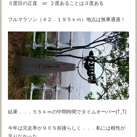
３度目の正直 or ２度あることは３度ある
フルマラソン（４２．１９５ｋｍ）地点は無事通過！
結果．．．５５ｋｍの中間時間でタイムオーバー(T_T)
今年は完走率が９０％前後らしく．．．私には根性が
足りなかった