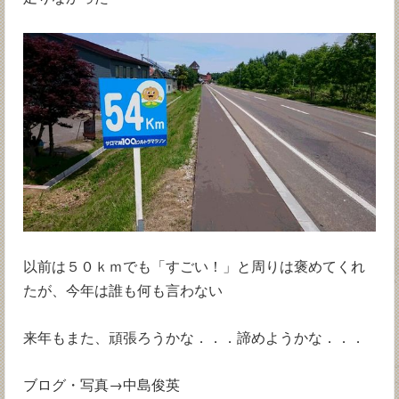
以前は５０ｋｍでも「すごい！」と周りは褒めてくれ
たが、今年は誰も何も言わない
来年もまた、頑張ろうかな．．．諦めようかな．．．
ブログ・写真→中島俊英