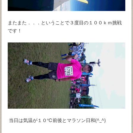
またまた．．．ということで３度目の１００ｋｍ挑戦
です！
当日は気温が１０℃前後とマラソン日和(^_^)