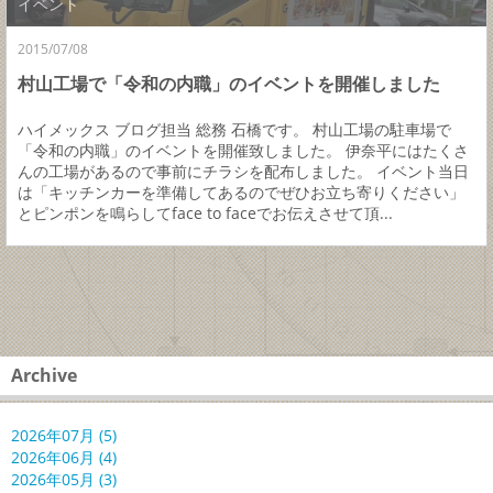
イベント
2015/07/08
村山工場で「令和の内職」のイベントを開催しました
ハイメックス ブログ担当 総務 石橋です。 村山工場の駐車場で
「令和の内職」のイベントを開催致しました。 伊奈平にはたくさ
んの工場があるので事前にチラシを配布しました。 イベント当日
は「キッチンカーを準備してあるのでぜひお立ち寄りください」
とピンポンを鳴らしてface to faceでお伝えさせて頂...
Archive
2026年07月 (5)
2026年06月 (4)
2026年05月 (3)