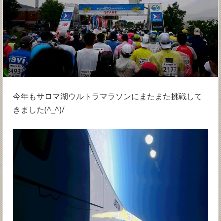
今年もサロマ湖ウルトラマラソンにまたまた挑戦して
きました(^_^)/