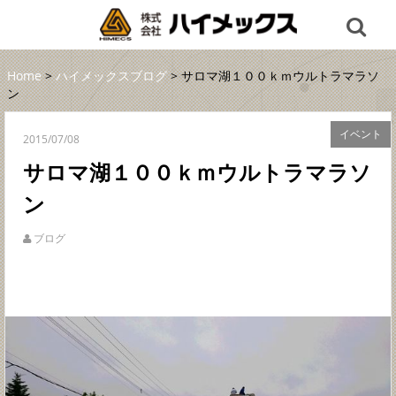
Home
>
ハイメックスブログ
> サロマ湖１００ｋｍウルトラマラソ
ン
イベント
2015/07/08
サロマ湖１００ｋｍウルトラマラソ
ン
ブログ