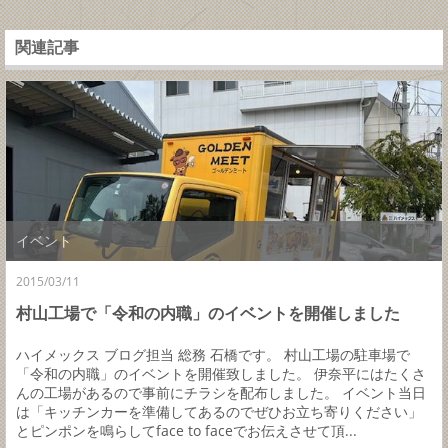
関連記事
イベント
2015/03/11
村山工場で「令和の内職」のイベントを開催しました
ハイメックス ブログ担当 総務 石橋です。 村山工場の駐車場で
「令和の内職」のイベントを開催致しました。 伊奈平にはたくさ
んの工場があるので事前にチラシを配布しました。 イベント当日
は「キッチンカーを準備してあるのでぜひお立ち寄りください」
とピンポンを鳴らしてface to faceでお伝えさせて頂...