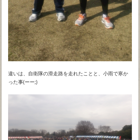
違いは、自衛隊の滑走路を走れたことと、小雨で寒か
った事(ーー;)