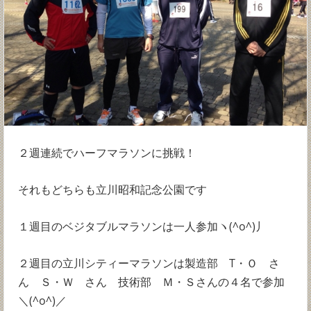
２週連続でハーフマラソンに挑戦！
それもどちらも立川昭和記念公園です
１週目のベジタブルマラソンは一人参加ヽ(^o^)丿
２週目の立川シティーマラソンは製造部 T・Ｏ さ
ん Ｓ・Ｗ さん 技術部 Ｍ・Ｓさんの４名で参加
＼(^o^)／