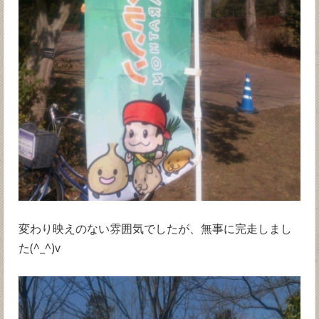
変わり映えのない雰囲気でしたが、無事に完走しまし
た(^_^)v