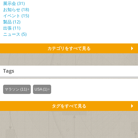
展示会 (31)
お知らせ (18)
イベント (15)
製品 (12)
出張 (11)
ニュース (5)
カテゴリをすべて見る
Tags
マラソン (11)
USA (1)
タグをすべて見る