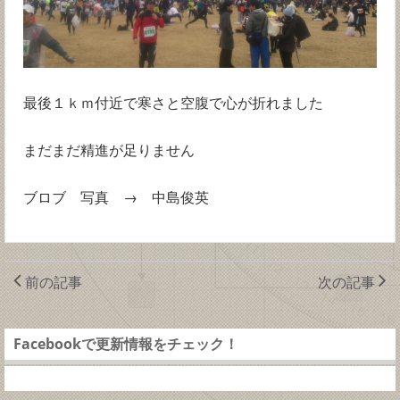
最後１ｋｍ付近で寒さと空腹で心が折れました
まだまだ精進が足りません
ブロブ 写真 → 中島俊英
前の記事
次の記事
Facebookで更新情報をチェック！