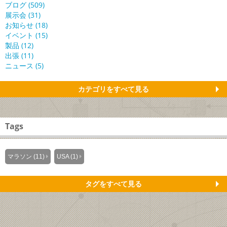
ブログ (509)
展示会 (31)
お知らせ (18)
イベント (15)
製品 (12)
出張 (11)
ニュース (5)
カテゴリをすべて見る
Tags
マラソン (11)
USA (1)
タグをすべて見る