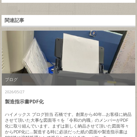
関連記事
ブログ
2026/05/27
製造指示書PDF化
ハイメックス ブログ担当 石橋です。創業から40年...お客様に納品
させて頂いた大事な図面等々を「令和の内職」のメンバーがPDF
化に取り組んでいます。まずは新しく納品させて頂いた図面等々
からPDF化に...製造する時に必須だった紙の図面や製造指示書は