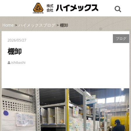
Home
>
ハイメックスブログ
> 棚卸
ブログ
2026/05/27
棚卸
ishibashi