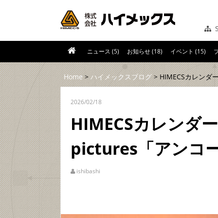
S
ニュース (5)
お知らせ (18)
イベント (15)
ブ
Home
>
ハイメックスブログ
> HIMECSカレンダー 
2026/02/18
HIMECSカレンダー T
pictures「アン
ishibashi