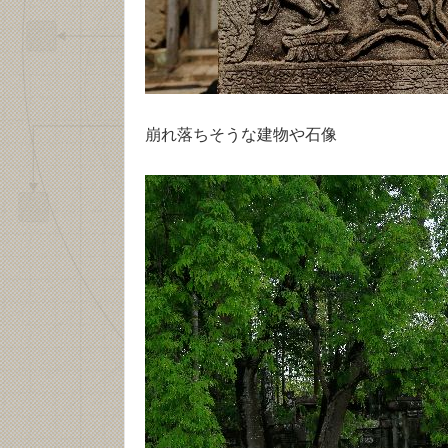
崩れ落ちそうな建物や石像