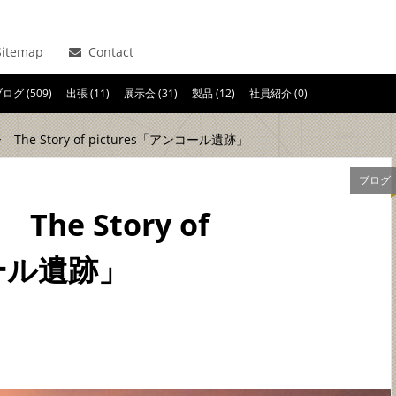
itemap
Contact
ログ (509)
出張 (11)
展示会 (31)
製品 (12)
社員紹介 (0)
The Story of pictures「アンコール遺跡」
ブログ
he Story of
コール遺跡」