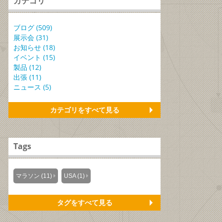
カテゴリ
ブログ (509)
展示会 (31)
お知らせ (18)
イベント (15)
製品 (12)
出張 (11)
ニュース (5)
カテゴリをすべて見る
Tags
マラソン (11)
USA (1)
タグをすべて見る