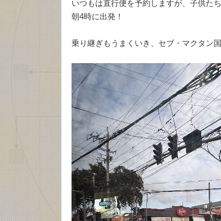
いつもは直行便を予約しますが、子供た
朝4時に出発！
乗り継ぎもうまくいき、セブ・マクタン