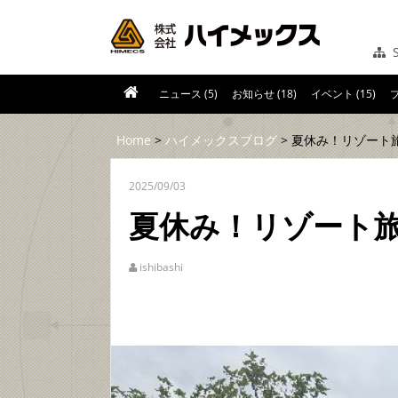
S
ニュース (5)
お知らせ (18)
イベント (15)
ブ
Home
>
ハイメックスブログ
> 夏休み！リゾート
2025/09/03
夏休み！リゾート
ishibashi