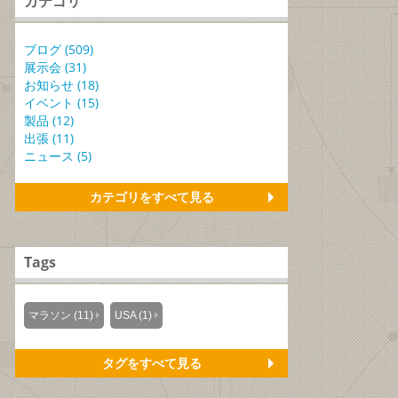
カテゴリ
ブログ (509)
展示会 (31)
お知らせ (18)
イベント (15)
製品 (12)
出張 (11)
ニュース (5)
カテゴリをすべて見る
Tags
マラソン (11)
USA (1)
タグをすべて見る