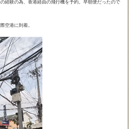
ちの経験の為、香港経由の飛行機を予約。早朝便だったので
国際空港に到着。