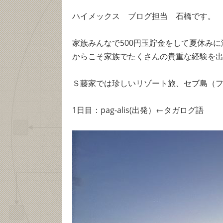
ハイメックス ブログ担当 石橋です。
家族みんなで500円玉貯金をして夏休み
からこそ家族でたくさんの貴重な経験を
Ｓ藤家では珍しいリゾート旅、セブ島（
1日目：pag-alis(出発）←タガログ語