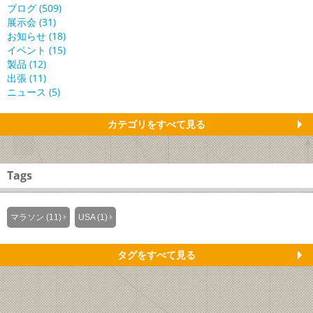
ブログ (509)
展示会 (31)
お知らせ (18)
イベント (15)
製品 (12)
出張 (11)
ニュース (5)
カテゴリをすべて見る
Tags
マラソン (11)
USA (1)
タグをすべて見る