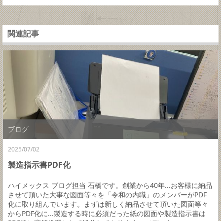
関連記事
ブログ
2025/07/02
製造指示書PDF化
ハイメックス ブログ担当 石橋です。創業から40年...お客様に納品
させて頂いた大事な図面等々を「令和の内職」のメンバーがPDF
化に取り組んでいます。まずは新しく納品させて頂いた図面等々
からPDF化に...製造する時に必須だった紙の図面や製造指示書は