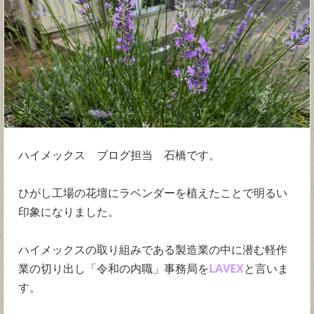
ハイメックス ブログ担当 石橋です。
ひがし工場の花壇にラベンダーを植えたことで明るい
印象になりました。
ハイメックスの取り組みである製造業の中に潜む軽作
業の切り出し「令和の内職」事務局を
LAVEX
と言いま
す。