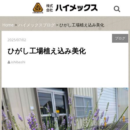
Home
>
ハイメックスブログ
> ひがし工場植え込み美化
ブログ
2025/07/02
ひがし工場植え込み美化
ishibashi