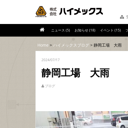
S
ニュース (5)
お知らせ (18)
イベント (15)
ブ
Home
>
ハイメックスブログ
> 静岡工場 大雨
2024/07/17
静岡工場 大雨
ブログ