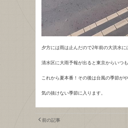
夕方には雨は止んだので2年前の大洪水に
清水区に大雨予報が出ると東京からいつ
これから夏本番！その後は台風の季節が
気の抜けない季節に入ります。
前の記事