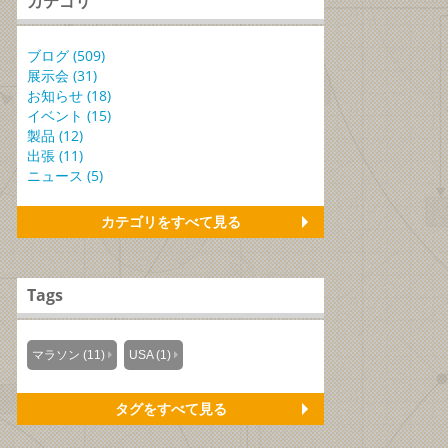
カテゴリ
ブログ (509)
展示会 (31)
お知らせ (18)
イベント (15)
製品 (12)
出張 (11)
ニュース (5)
カテゴリをすべて見る
Tags
マラソン (11)
USA (1)
タグをすべて見る