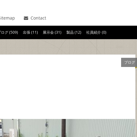
itemap
Contact
ログ (509)
出張 (11)
展示会 (31)
製品 (12)
社員紹介 (0)
ブログ