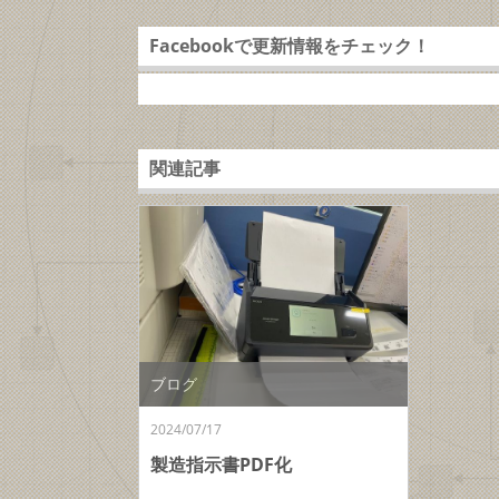
Facebookで更新情報をチェック！
関連記事
ブログ
2024/07/17
製造指示書PDF化