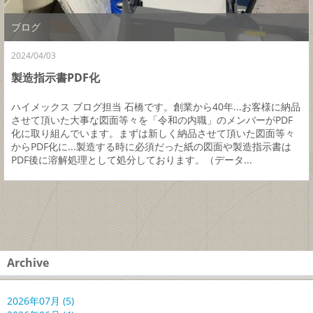
ブログ
2024/04/03
製造指示書PDF化
ハイメックス ブログ担当 石橋です。創業から40年...お客様に納品
させて頂いた大事な図面等々を「令和の内職」のメンバーがPDF
化に取り組んでいます。まずは新しく納品させて頂いた図面等々
からPDF化に...製造する時に必須だった紙の図面や製造指示書は
PDF後に溶解処理として処分しております。（データ...
Archive
2026年07月 (5)