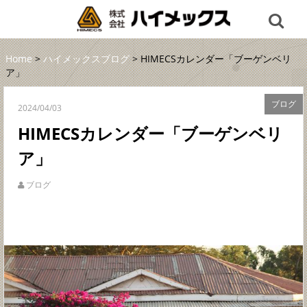
Home
>
ハイメックスブログ
> HIMECSカレンダー「ブーゲンベリ
ア」
ブログ
2024/04/03
HIMECSカレンダー「ブーゲンベリ
ア」
ブログ