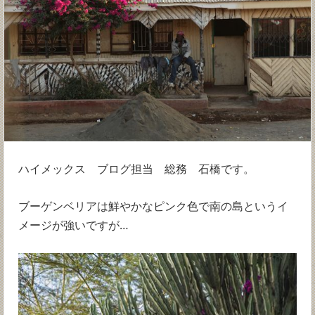
ハイメックス ブログ担当 総務 石橋です。
ブーゲンベリアは鮮やかなピンク色で南の島というイ
メージが強いですが…