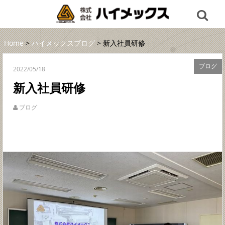
Home
>
ハイメックスブログ
> 新入社員研修
ブログ
2022/05/18
新入社員研修
ブログ