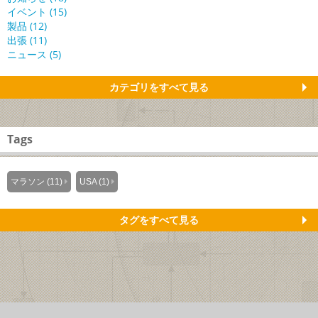
イベント (15)
製品 (12)
出張 (11)
ニュース (5)
カテゴリをすべて見る
Tags
マラソン (11)
USA (1)
タグをすべて見る