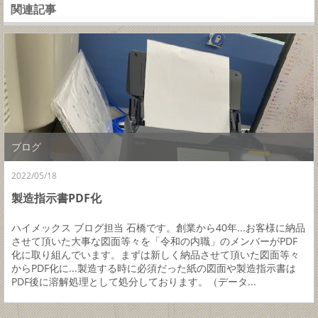
関連記事
ブログ
2022/05/18
製造指示書PDF化
ハイメックス ブログ担当 石橋です。創業から40年...お客様に納品
させて頂いた大事な図面等々を「令和の内職」のメンバーがPDF
化に取り組んでいます。まずは新しく納品させて頂いた図面等々
からPDF化に...製造する時に必須だった紙の図面や製造指示書は
PDF後に溶解処理として処分しております。（データ...