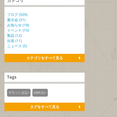
カテゴリ
ブログ (509)
展示会 (31)
お知らせ (18)
イベント (15)
製品 (12)
出張 (11)
ニュース (5)
カテゴリをすべて見る
Tags
マラソン (11)
USA (1)
タグをすべて見る