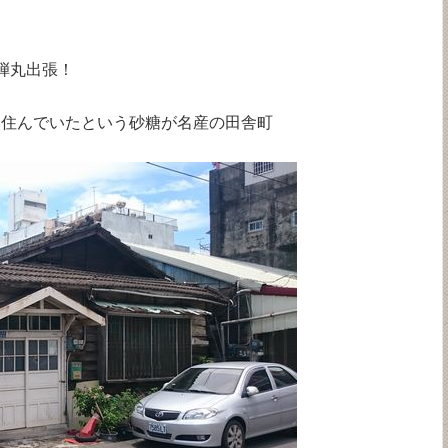
弾丸出張！
く住んでいたという砂糖が名産の田舎町