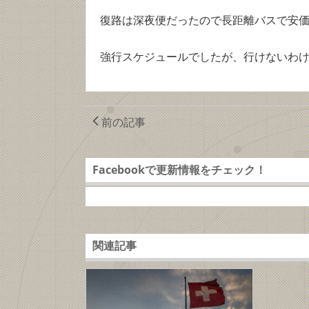
復路は深夜便だったので長距離バスで安価に移
強行スケジュールでしたが、行けないわけじ
前の記事
Facebookで更新情報をチェック！
関連記事