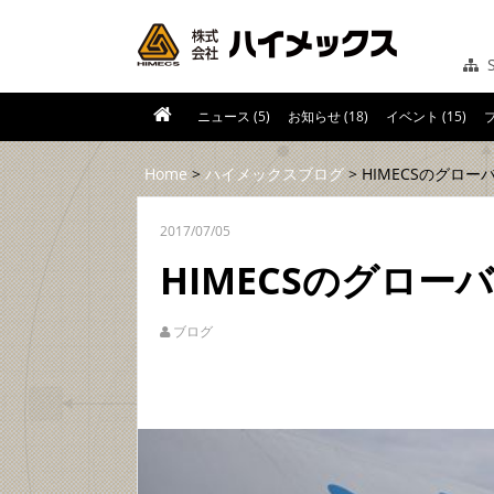
S
ニュース (5)
お知らせ (18)
イベント (15)
ブ
Home
>
ハイメックスブログ
> HIMECSのグローバ
2017/07/05
HIMECSのグローバル
ブログ