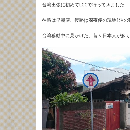
台湾出張に初めてLCCで行ってきました
往路は早朝便、復路は深夜便の現地1泊の
台湾移動中に見かけた、昔々日本人が多