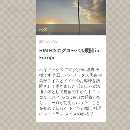
出張
2017/07/05
HIMECSのグローバル展開 in
Europe
ハイメックス ブログ担当 総務 石
橋です 先日、ハイメックス代表 中
島がスイスとドイツのお客様を訪
問させて頂きました 丘の上への交
通手段として建物の中からトロッ
コが... スイスには独自の通貨があ
り、ユーロが使えない（？）こと
を初めて知った ドイツの郷土料理
のレストラン スイスの看板で...