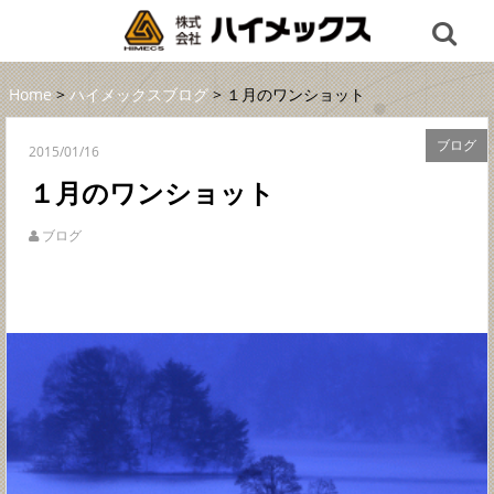
Home
>
ハイメックスブログ
> １月のワンショット
ブログ
2015/01/16
１月のワンショット
ブログ