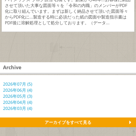
させて頂いた大事な図面等々を「令和の内職」のメンバーがPDF
化に取り組んでいます。まずは新しく納品させて頂いた図面等々
からPDF化に...製造する時に必須だった紙の図面や製造指示書は
PDF後に溶解処理として処分しております。（データ...
Archive
2026年07月 (5)
2026年06月 (4)
2026年05月 (3)
2026年04月 (4)
2026年03月 (4)
アーカイブをすべて見る