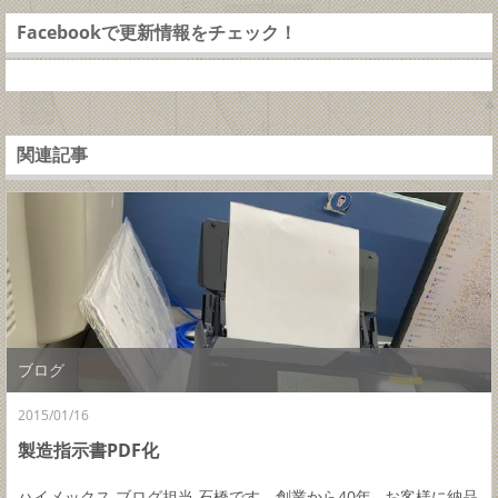
Facebookで更新情報をチェック！
関連記事
ブログ
2015/01/16
製造指示書PDF化
ハイメックス ブログ担当 石橋です。創業から40年...お客様に納品