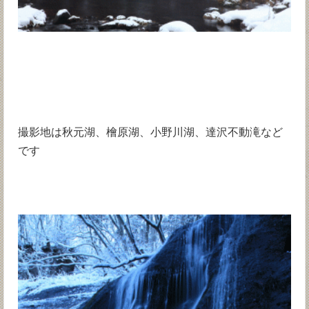
撮影地は秋元湖、檜原湖、小野川湖、達沢不動滝など
です