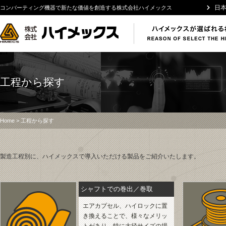
日
コンバーティング機器で新たな価値を創造する株式会社ハイメックス
工程から探す
Home
> 工程から探す
製造工程別に、ハイメックスで導入いただける製品をご紹介いたします。
シャフトでの巻出／巻取
エアカプセル、ハイロックに置
き換えることで、様々なメリッ