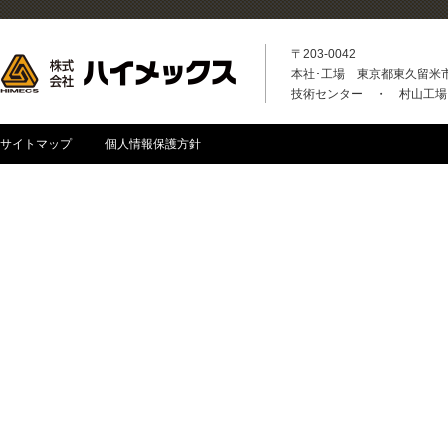
〒203-0042
本社･工場 東京都東久留米市八
技術センター ・ 村山工場
サイトマップ
個人情報保護方針