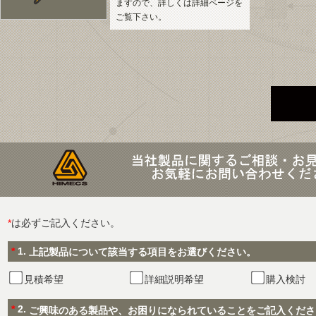
ますので、詳しくは詳細ページを
ご覧下さい。
*
は必ずご記入ください。
*
1.
上記製品について該当する項目をお選びください。
見積希望
詳細説明希望
購入検討
*
2.
ご興味のある製品や、お困りになられていることをご記入くださ