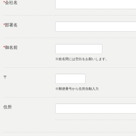
*
会社名
*
部署名
*
御名前
※姓名間には空白をお願いします。
〒
※郵便番号から住所自動入力
住所